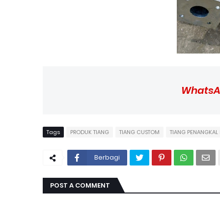
WhatsA
Tags
PRODUK TIANG
TIANG CUSTOM
TIANG PENANGKAL 
Berbagi
POST A COMMENT