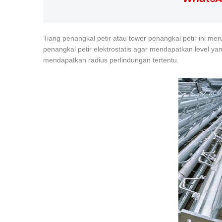
Tiang penangkal petir atau tower penangkal petir ini m
penangkal petir elektrostatis agar mendapatkan level yan
mendapatkan radius perlindungan tertentu.