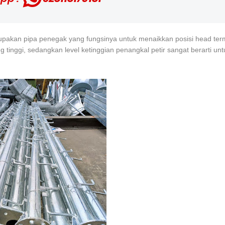
erupakan pipa penegak yang fungsinya untuk menaikkan posisi head ter
g tinggi, sedangkan level ketinggian penangkal petir sangat berarti unt