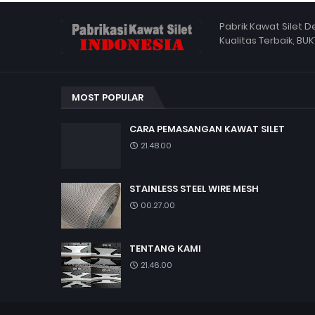
Pabrik Kawat Silet 
Kualitas Terbaik, BUK
MOST POPULAR
CARA PEMASANGAN KAWAT SILET
21.48.00
STAINLESS STEEL WIRE MESH
00.27.00
TENTANG KAMI
21.46.00