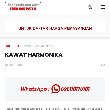
Beranda
KAWAT HARMONIKA
KAWAT HARMONIKA
00.29.00
0
WhatsApp :
628118170181
KAMI
PABRIK KAWAT SILET,
KAMI JUGA
PRODUKSI KAWAT