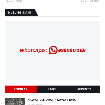
Lebih baru
Lebih lama
HUBUNGI KAMI
WhatsApp :
628118170181
POPULAR
LABEL
RECENTS
KAWAT BENDRAT - KAWAT BWG