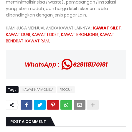
meminimalisir sisa / waste) , pemasangan / instalasi
yang lebih mudah, dan harga lebih ekonomis bila
dibandingkan dengan jenis pagar Lain.
KAMI JUGA MENJUAL ANEKA KAWAT LAINNYA :
KAWAT SILET
,
KAWAT DURI
,
KAWAT LOKET
,
KAWAT BRONJONG
,
KAWAT
BENDRAT
,
KAWAT RAM
,
WhatsApp :
628118170181
Tags
KAWAT HARMONIKA
PRODUK
POST A COMMENT