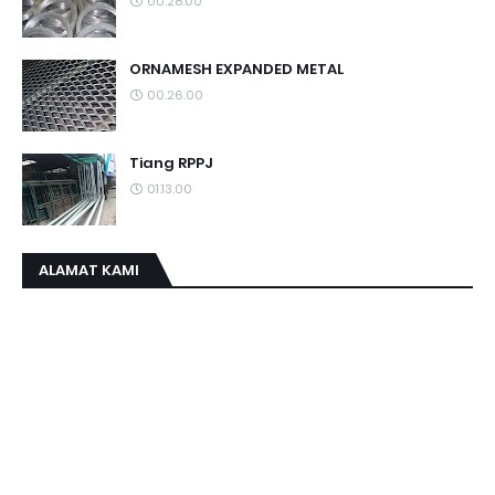
00.28.00
ORNAMESH EXPANDED METAL
00.26.00
Tiang RPPJ
01.13.00
ALAMAT KAMI