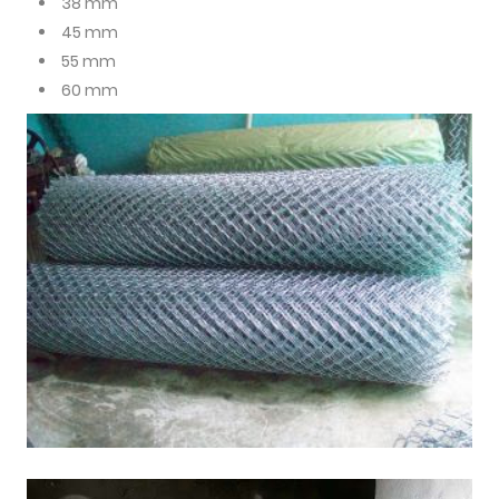
38 mm
45 mm
55 mm
60 mm